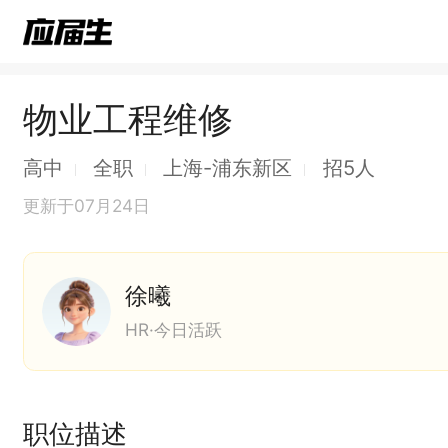
物业工程维修
高中
全职
上海-浦东新区
招5人
更新于07月24日
徐曦
HR·今日活跃
职位描述