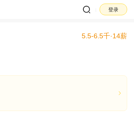
登录
5.5-6.5千·14薪