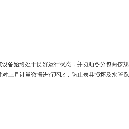
施设备始终处于良好运行状态，并协助各分包商按
并对上月计量数据进行环比，防止表具损坏及水管