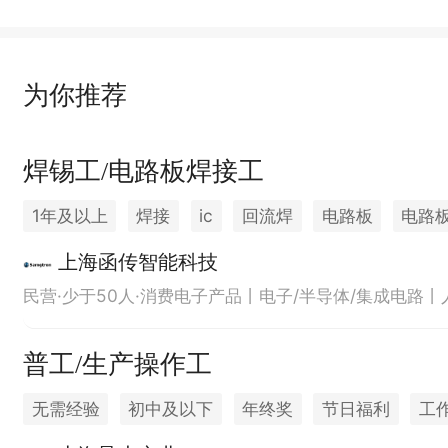
为你推荐
焊锡工/电路板焊接工
1年及以上
焊接
ic
回流焊
电路板
电路
上海函传智能科技
民营·少于50人·消费电子产品丨电子/半导体/集成电路
普工/生产操作工
无需经验
初中及以下
年终奖
节日福利
工