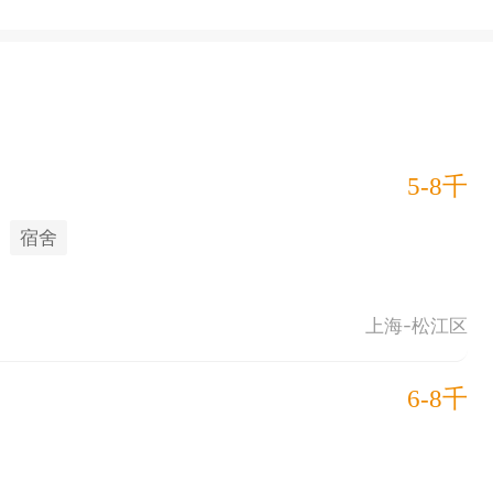
5-8千
宿舍
上海-松江区
6-8千