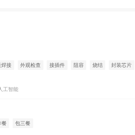
板焊接
外观检查
接插件
阻容
烧结
封装芯片
丨人工智能
作餐
包三餐