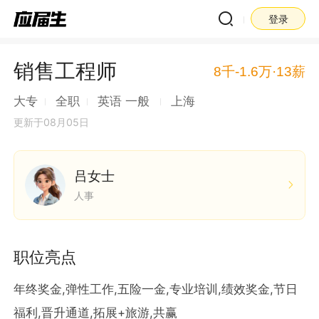
登录
销售工程师
8千-1.6万·13薪
大专
全职
英语 一般
上海
更新于08月05日
吕女士
人事
职位亮点
年终奖金,弹性工作,五险一金,专业培训,绩效奖金,节日
福利,晋升通道,拓展+旅游,共赢