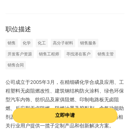
职位描述
销售
化学
化工
高分子材料
销售服务
开发客户资源
销售工程师
寻找潜在客户
销售主管
销售合同
公司成立于2005年3月，在精细磷化学合成及应用、工
程塑料无卤阻燃改性、建筑钢结构防火涂料、绿色环保
型汽车内饰、纺织品及家俱阻燃、印制电路板无卤阻
燃、反应型无卤阻燃、阻燃油墨及胶黏剂、含氟功能助
立即申请
剂及特种材料、LED光扩散剂、电子化学品等领域为相
关行业用户提供一揽子定制产品和创新解决方案。