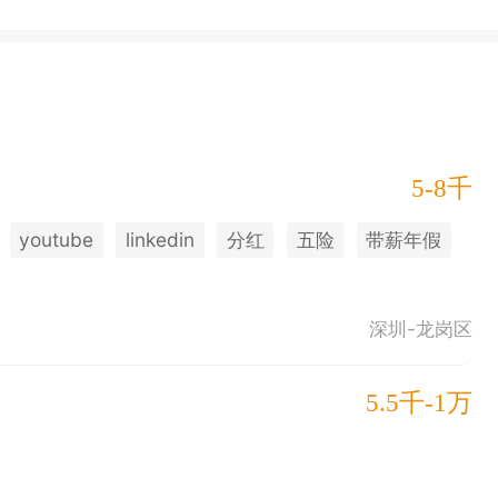
5-8千
youtube
linkedin
分红
五险
带薪年假
深圳-龙岗区
5.5千-1万