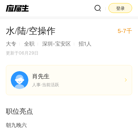
登录
水/陆/空操作
5-7千
大专
全职
深圳-宝安区
招1人
更新于06月29日
肖先生
人事·当前活跃
职位亮点
朝九晚六