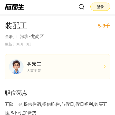
登录
装配工
5-8千
全职
深圳-龙岗区
更新于06月10日
李先生
人事主管
职位亮点
五险一金,提供住宿,提供吃住,节假日,假日福利,购买五
险,8小时,加班费