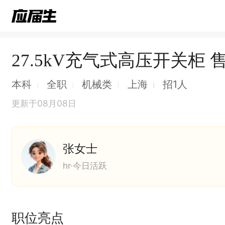
27.5kV充气式高压开关柜 
本科
全职
机械类
上海
招1人
更新于08月08日
张女士
hr·今日活跃
职位亮点