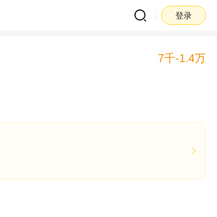
登录
7千-1.4万