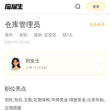
登录
仓库管理员
5.5-6千
高中
全职
深圳-宝安区
招1人
更新于07月29日
刘女士
人事·今日活跃
职位亮点
包吃,包住,五险,定期体检,年终奖金,绩效奖金,出差补贴,
定期团建