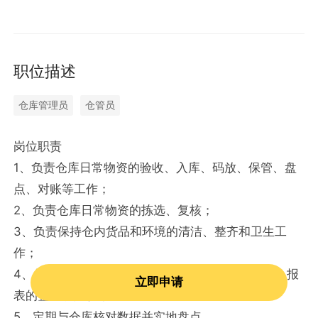
职位描述
仓库管理员
仓管员
岗位职责
1、负责仓库日常物资的验收、入库、码放、保管、盘
点、对账等工作；
2、负责仓库日常物资的拣选、复核；
3、负责保持仓内货品和环境的清洁、整齐和卫生工
作；
4、信息系统数据的录入、填写和传递，相关单证、报
立即申请
表的整理和归档；
5、定期与仓库核对数据并实地盘点。